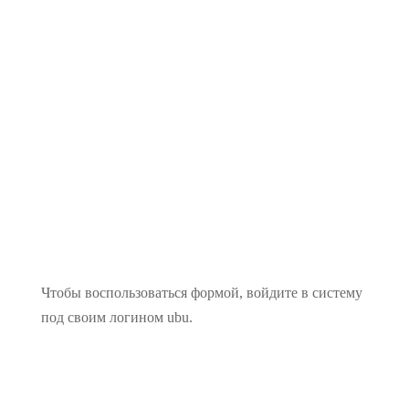
Документы по КАН
Чтобы воспользоваться формой, войдите в систему
под своим логином ubu.