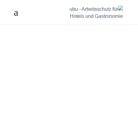
Регистрация
Для клиентов ubu - наша клиентская зона.
Современный - цифровой - 24/7