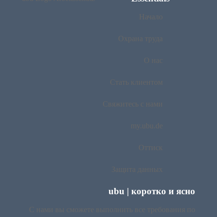
Начало
Охрана труда
О нас
Стать клиентом
Свяжитесь с нами
my.ubu.de
Оттиск
Защита данных
ubu | коротко и ясно
С нами вы сможете выполнить все требования по