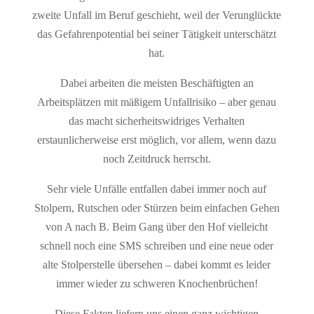
zweite Unfall im Beruf geschieht, weil der Verunglückte
das Gefahrenpotential bei seiner Tätigkeit unterschätzt
hat.
Dabei arbeiten die meisten Beschäftigten an
Arbeitsplätzen mit mäßigem Unfallrisiko – aber genau
das macht sicherheitswidriges Verhalten
erstaunlicherweise erst möglich, vor allem, wenn dazu
noch Zeitdruck herrscht.
Sehr viele Unfälle entfallen dabei immer noch auf
Stolpern, Rutschen oder Stürzen beim einfachen Gehen
von A nach B. Beim Gang über den Hof vielleicht
schnell noch eine SMS schreiben und eine neue oder
alte Stolperstelle übersehen – dabei kommt es leider
immer wieder zu schweren Knochenbrüchen!
Diese Fakten liefern uns einen ganz wichtigen